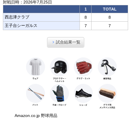
対戦日時：2026年7月25日
1
TOTAL
西志津クラブ
8
8
王子台シーガルス
7
7
試合結果一覧
Amazon.co.jp 野球用品